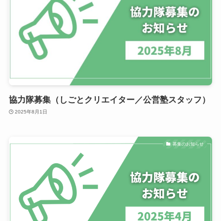
協力隊募集（しごとクリエイター／公営塾スタッフ）
2025年8月1日
募集のお知らせ